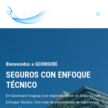
Ir
MAI
al
MEN
contenido
Bienvenidos a GEOINSURE
SEGUROS CON ENFOQUE
TÉCNICO
En Geoinsure Uruguay, nos especializamos en Seguros con
Enfoque Técnico. Con más de dos décadas de experiencia,