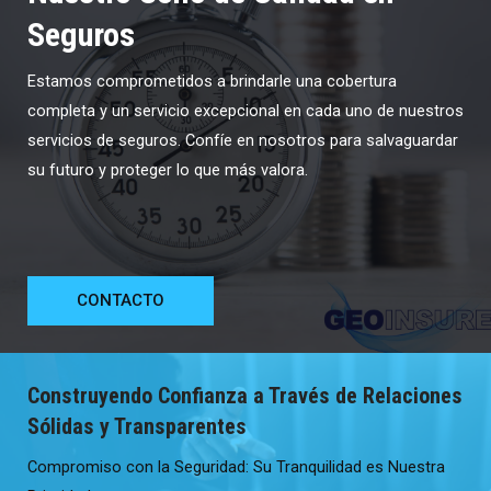
Seguros
Estamos comprometidos a brindarle una cobertura
completa y un servicio excepcional en cada uno de nuestros
servicios de seguros. Confíe en nosotros para salvaguardar
su futuro y proteger lo que más valora.
CONTACTO
Construyendo Confianza a Través de Relaciones
Sólidas y Transparentes
Compromiso con la Seguridad: Su Tranquilidad es Nuestra