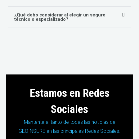
¿Qué debo considerar al elegir un seguro
técnico o especializado?
Estamos en Redes
Sociales
Mantente al tanto de todas las noticias de
GEOINSURE en las principales Redes Sociales.