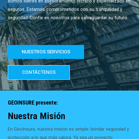
somos líderes en asesoramiento técnico y especializado en
seguros. Estamos comprometidos con su tranquilidad y
seguridad. Confíe en nosotros para salvaguardar su futuro.
NUESTROS SERVICIOS
CONTÁCTENOS
GEOINSURE presente:
Nuestra Misión
En GeoInsure, nuestra misión es simple: brindar seguridad y
protección a lo que más valora. Ya sea un proyecto