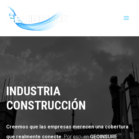
Ir
MAI
al
MEN
contenido
INDUSTRIA
CONSTRUCCIÓN
Creemos que las empresas merecen una cobertura
que realmente conecte.
Por eso, en
GEOINSURE