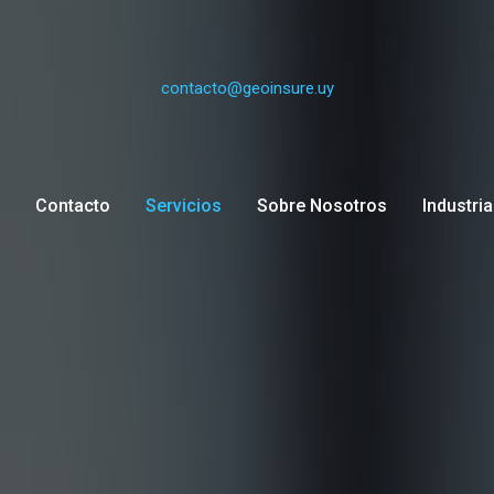
contacto@geoinsure.uy
Contacto
Servicios
Sobre Nosotros
Industri